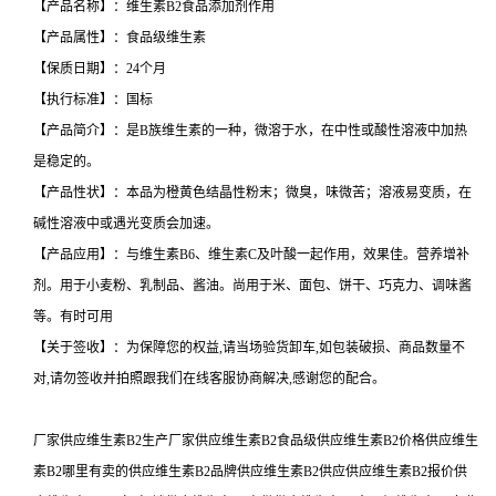
【产品名称】：维生素B2食品添加剂作用
【产品属性】：食品级维生素
【保质日期】：24个月
【执行标准】：国标
【产品简介】：是B族维生素的一种，微溶于水，在中性或酸性溶液中加热
是稳定的。
【产品性状】：本品为橙黄色结晶性粉末；微臭，味微苦；溶液易变质，在
碱性溶液中或遇光变质会加速。
【产品应用】：与维生素B6、维生素C及叶酸一起作用，效果佳。营养增补
剂。用于小麦粉、乳制品、酱油。尚用于米、面包、饼干、巧克力、调味酱
等。有时可用
【关于签收】：为保障您的权益,请当场验货卸车,如包装破损、商品数量不
对,请勿签收并拍照跟我们在线客服协商解决,感谢您的配合。
厂家供应维生素B2生产厂家供应维生素B2食品级供应维生素B2价格供应维生
素B2哪里有卖的供应维生素B2品牌供应维生素B2供应供应维生素B2报价供