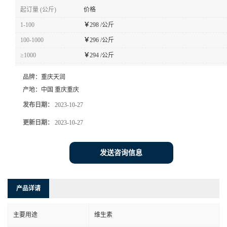
起订量 (公斤)
价格
1-100
￥
298 /公斤
100-1000
￥
296 /公斤
≥1000
￥
294 /公斤
品牌：
重庆天润
产地：
中国 重庆重庆
发布日期：
2023-10-27
更新日期：
2023-10-27
发送咨询信息
产品详请
主要用途
维生素