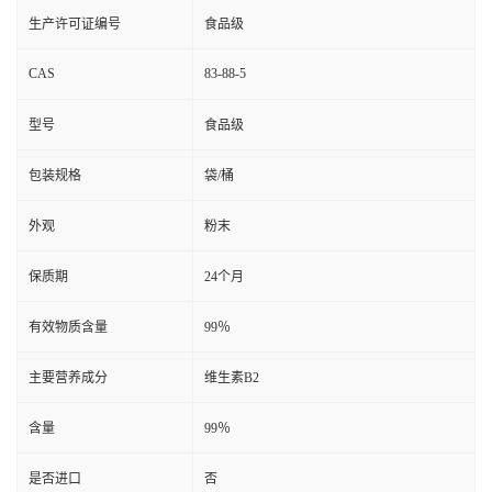
生产许可证编号
食品级
CAS
83-88-5
型号
食品级
包装规格
袋/桶
外观
粉末
保质期
24个月
有效物质含量
99％
主要营养成分
维生素B2
含量
99％
是否进口
否