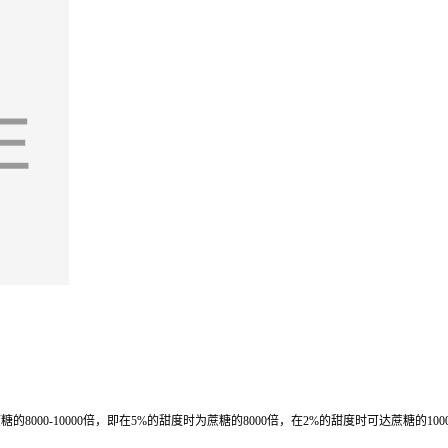
0-10000倍，即在5%的甜度时为蔗糖的8000倍，在2%的甜度时可达蔗糖的100