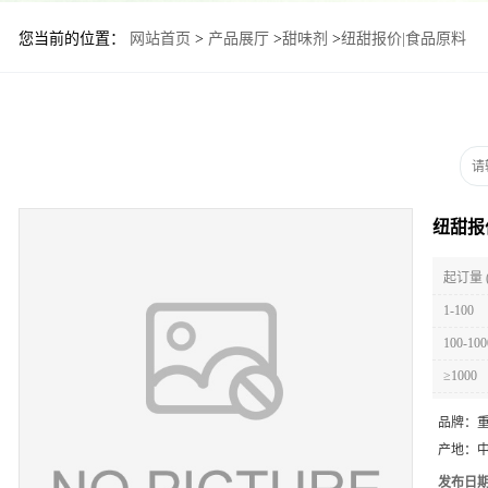
您当前的位置：
网站首页
>
产品展厅
>
甜味剂
>
纽甜报价|食品原料
纽甜报
起订量 
1-100
100-100
≥1000
品牌：
产地：
发布日