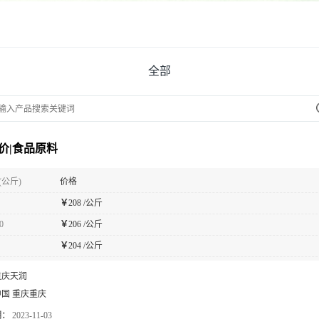
全部
价|食品原料
(公斤)
价格
￥
208 /公斤
0
￥
206 /公斤
￥
204 /公斤
重庆天润
中国 重庆重庆
期：
2023-11-03