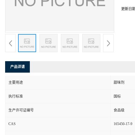
更新日
产品详请
主要用途
甜味剂
执行标准
国标
生产许可证编号
食品级
CAS
165450-17-9